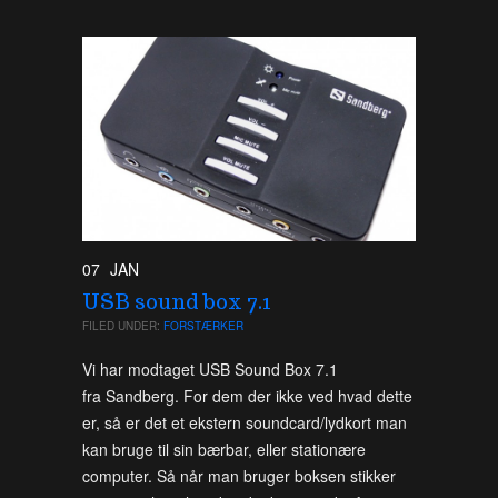
07
JAN
USB sound box 7.1
FILED UNDER:
FORSTÆRKER
Vi har modtaget USB Sound Box 7.1
fra Sandberg. For dem der ikke ved hvad dette
er, så er det et ekstern soundcard/lydkort man
kan bruge til sin bærbar, eller stationære
computer. Så når man bruger boksen stikker