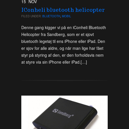
15
NOV
IConheli bluetooth helicopter
FILED UNDER:
BLUETOOTH
,
MOBIL
Denne gang kigger vi på en iConheli Bluetooth
Helicopter fra Sandberg, som er et sjovt
bluetooth legetøj til ens iPhone eller iPad. Den
er sjov for alle aldre, og når man lige har fået
styr på styring af den, er den forholdsvis nem
at styre via sin iPhone eller iPad.[…]