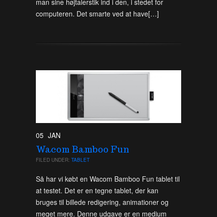
man sine højtalerstik ind i den, i stedet for
computeren. Det smarte ved at have[…]
05
JAN
Wacom Bamboo Fun
FILED UNDER:
TABLET
Så har vi købt en Wacom Bamboo Fun tablet til
at testet. Det er en tegne tablet, der kan
bruges til billede redigering, animationer og
meget mere. Denne udgave er en medium