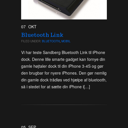
07
OKT
Bluetooth Link
FILED UNDER:
BLUETOOTH
,
MOBIL
Vi har teste Sandberg Bluetooth Link til iPhone
dock. Denne lille smarte gadget kan fornye din
gamle højtaler dock til din iPhone 3-4S og gør
den brugbar for nyere iPhones. Den gør nemlig
din gamle dock trådløs ved hjælpe af bluetooth,
så i stedet for at sætte din iPhone i[…]
05
SEP