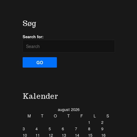
Søg
Search for:
Kalender
august 2026
M
T
O
T
F
L
S
1
2
3
4
5
6
7
8
9
10
11
12
13
14
15
16