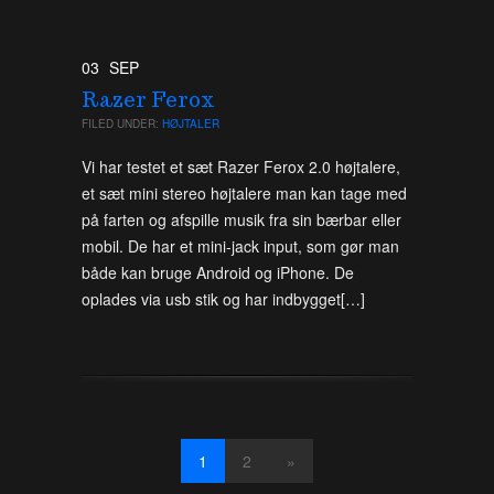
03
SEP
Razer Ferox
FILED UNDER:
HØJTALER
Vi har testet et sæt Razer Ferox 2.0 højtalere,
et sæt mini stereo højtalere man kan tage med
på farten og afspille musik fra sin bærbar eller
mobil. De har et mini-jack input, som gør man
både kan bruge Android og iPhone. De
oplades via usb stik og har indbygget[…]
1
2
»