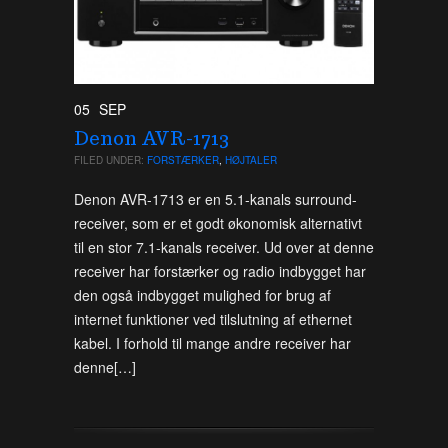
05
SEP
Denon AVR-1713
FILED UNDER:
FORSTÆRKER
,
HØJTALER
Denon AVR-1713 er en 5.1-kanals surround-
receiver, som er et godt økonomisk alternativt
til en stor 7.1-kanals receiver. Ud over at denne
receiver har forstærker og radio indbygget har
den også indbygget mulighed for brug af
internet funktioner ved tilslutning af ethernet
kabel. I forhold til mange andre receiver har
denne[…]