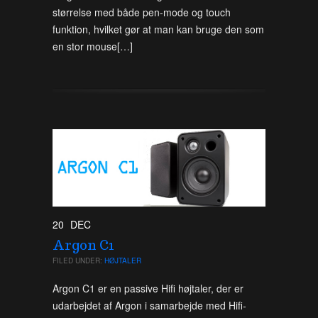
størrelse med både pen-mode og touch
funktion, hvilket gør at man kan bruge den som
en stor mouse[…]
20
DEC
Argon C1
FILED UNDER:
HØJTALER
Argon C1 er en passive Hifi højtaler, der er
udarbejdet af Argon i samarbejde med Hifi-