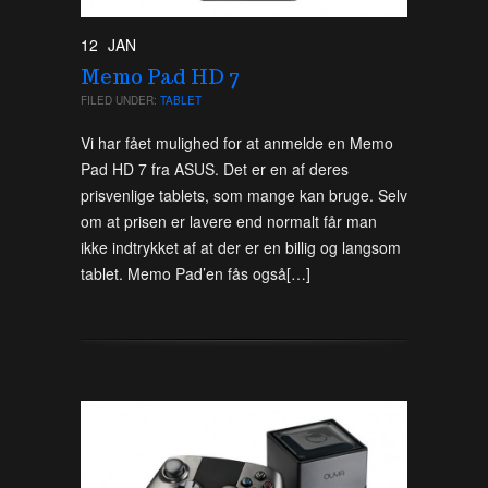
12
JAN
Memo Pad HD 7
FILED UNDER:
TABLET
Vi har fået mulighed for at anmelde en Memo
Pad HD 7 fra ASUS. Det er en af deres
prisvenlige tablets, som mange kan bruge. Selv
om at prisen er lavere end normalt får man
ikke indtrykket af at der er en billig og langsom
tablet. Memo Pad’en fås også[…]