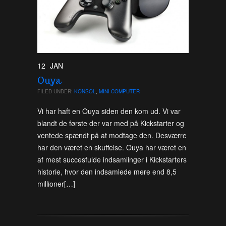
12
JAN
Ouya
FILED UNDER:
KONSOL
,
MINI COMPUTER
Vi har haft en Ouya siden den kom ud. Vi var
blandt de første der var med på Kickstarter og
ventede spændt på at modtage den. Desværre
har den været en skuffelse. Ouya har været en
af mest succesfulde indsamlinger i Kickstarters
historie, hvor den indsamlede mere end 8,5
millioner[…]