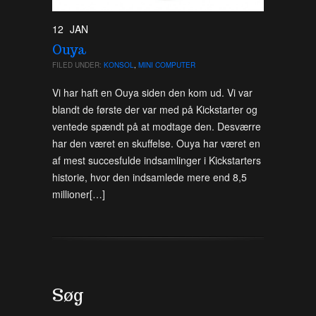
12
JAN
Ouya
FILED UNDER:
KONSOL
,
MINI COMPUTER
Vi har haft en Ouya siden den kom ud. Vi var
blandt de første der var med på Kickstarter og
ventede spændt på at modtage den. Desværre
har den været en skuffelse. Ouya har været en
af mest succesfulde indsamlinger i Kickstarters
historie, hvor den indsamlede mere end 8,5
millioner[…]
Søg