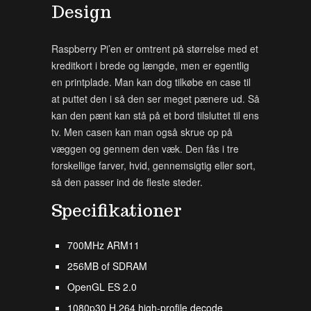
Design
Raspberry Pi’en er omtrent på størrelse med et
kreditkort i brede og længde, men er egentlig
en printplade. Man kan dog tilkøbe en case til
at puttet den i så den ser meget pænere ud. Så
kan den pænt kan stå på et bord tilsluttet til ens
tv. Men casen kan man også skrue op på
væggen og gennem den væk. Den fås i tre
forskellige farver, hvid, gennemsigtig eller sort,
så den passer ind de fleste steder.
Specifikationer
700MHz ARM11
256MB of SDRAM
OpenGL ES 2.0
1080p30 H.264 high-profile decode