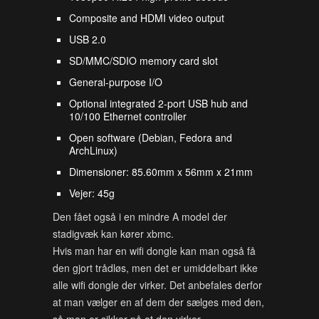
Composite and HDMI video output
USB 2.0
SD/MMC/SDIO memory card slot
General-purpose I/O
Optional integrated 2-port USB hub and
10/100 Ethernet controller
Open software (Debian, Fedora and
ArchLinux)
Dimensioner: 85.60mm x 56mm x 21mm
Vejer: 45g
Den fået også i en mindre A model der
stadigvæk kan kører xbmc.
Hvis man har en wifi dongle kan man også få
den gjort trådløs, men det er umiddelbart ikke
alle wifi dongle der virker. Det anbefales derfor
at man vælger en af dem der sælges med den,