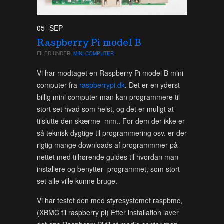
05
SEP
Raspberry Pi model B
FILED UNDER:
MINI COMPUTER
Vi har modtaget en Raspberry Pi model B mini
computer fra
raspberrypi.dk
. Det er en yderst
billig mini computer man kan programmere til
stort set hvad som helst, og det er muligt at
tilslutte den skærme mm.. For dem der ikke er
så teknisk dygtige til programmering osv. er der
rigtig mange downloads af programmmer på
nettet med tilhørende guides til hvordan man
installere og benytter programmet, som stort
set alle ville kunne bruge.
Vi har testet den med styresystemet raspbmc,
(XBMC til raspberry pi) Efter installation laver