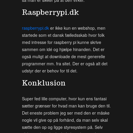
så man er sikker på at den virker.
Raspberrypi.dk
raspberrypi.dk
er ikke kun en webshop, men
startede som et dansk fælledsskab hvor folk
med intresse for raspberry pi kunne skrive
sammen om idé og hjælpe hinanden. Det er
også muligt at downloade de mest generelle
programmer mm. fra sitet. Der er også alt det
udstyr der er behov for til det.
Konklusion
Super fed lille computer, hvor kun ens fantasi
sætter grænser for hvad man kan bruge den til.
Det eneste problem jeg ser med den er måske
nogle vil give op på forhånd, da man selv skal
sætte den op og ligge styresystem på. Selv