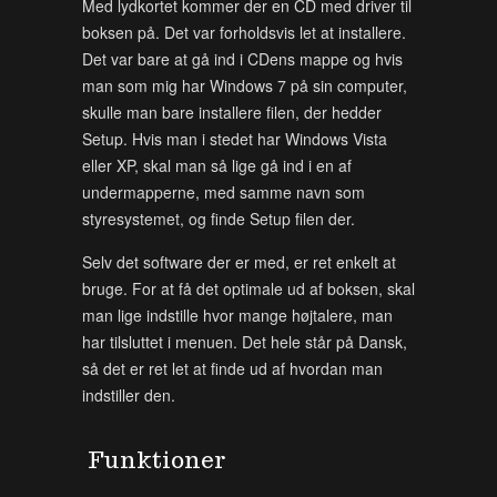
Med lydkortet kommer der en CD med driver til
boksen på. Det var forholdsvis let at installere.
Det var bare at gå ind i CDens mappe og hvis
man som mig har Windows 7 på sin computer,
skulle man bare installere filen, der hedder
Setup. Hvis man i stedet har Windows Vista
eller XP, skal man så lige gå ind i en af
undermapperne, med samme navn som
styresystemet, og finde Setup filen der.
Selv det software der er med, er ret enkelt at
bruge. For at få det optimale ud af boksen, skal
man lige indstille hvor mange højtalere, man
har tilsluttet i menuen. Det hele står på Dansk,
så det er ret let at finde ud af hvordan man
indstiller den.
Funktioner