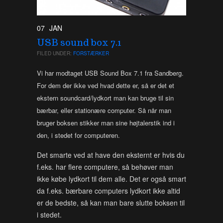
07
JAN
USB sound box 7.1
FILED UNDER:
FORSTÆRKER
Vi har modtaget USB Sound Box 7.1 fra Sandberg.
For dem der ikke ved hvad dette er, så er det et
ekstern soundcard/lydkort man kan bruge til sin
bærbar, eller stationære computer. Så når man
bruger boksen stikker man sine højtalerstik ind i
den, i stedet for computeren.
Det smarte ved at have den eksternt er hvis du
f.eks. har flere computere, så behøver man
ikke købe lydkort til dem alle. Det er også smart
da f.eks. bærbare computers lydkort ikke altid
er de bedste, så kan man bare slutte boksen til
i stedet.