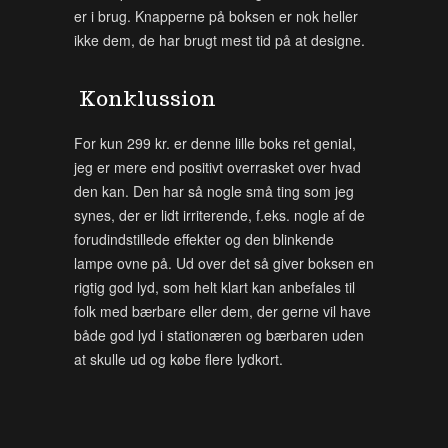
er i brug. Knapperne på boksen er nok heller
ikke dem, de har brugt mest tid på at designe.
Konklussion
For kun 299 kr. er denne lille boks ret genial,
jeg er mere end positivt overrasket over hvad
den kan. Den har så nogle små ting som jeg
synes, der er lidt irriterende, f.eks. nogle af de
forudindstillede effekter og den blinkende
lampe ovne på. Ud over det så giver boksen en
rigtig god lyd, som helt klart kan anbefales til
folk med bærbare eller dem, der gerne vil have
både god lyd i stationæren og bærbaren uden
at skulle ud og købe flere lydkort.