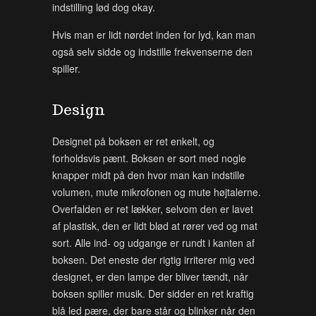
indstilling lød dog okay.
Hvis man er lidt nørdet inden for lyd, kan man
også selv sidde og indstille frekvenserne den
spiller.
Design
Designet på boksen er ret enkelt, og
forholdsvis pænt. Boksen er sort med nogle
knapper midt på den hvor man kan indstille
volumen, mute mikrofonen og mute højtalerne.
Overfalden er ret lækker, selvom den er lavet
af plastisk, den er lidt blød at rører ved og mat
sort. Alle ind- og udgange er rundt i kanten af
boksen. Det eneste der rigtig irriterer mig ved
designet, er den lampe der bliver tændt, når
boksen spiller musik. Der sidder en ret kraftig
blå led pære, der bare står og blinker når den