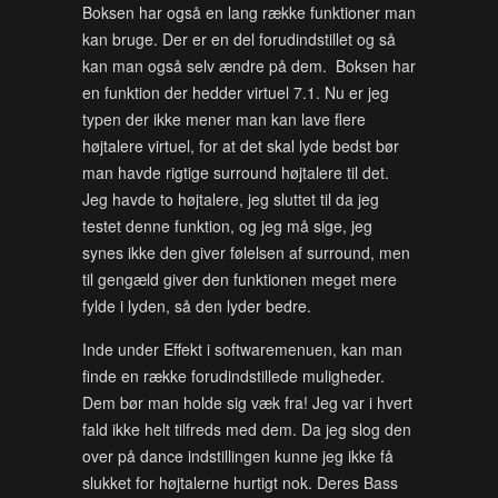
Boksen har også en lang række funktioner man
kan bruge. Der er en del forudindstillet og så
kan man også selv ændre på dem. Boksen har
en funktion der hedder virtuel 7.1. Nu er jeg
typen der ikke mener man kan lave flere
højtalere virtuel, for at det skal lyde bedst bør
man havde rigtige surround højtalere til det.
Jeg havde to højtalere, jeg sluttet til da jeg
testet denne funktion, og jeg må sige, jeg
synes ikke den giver følelsen af surround, men
til gengæld giver den funktionen meget mere
fylde i lyden, så den lyder bedre.
Inde under Effekt i softwaremenuen, kan man
finde en række forudindstillede muligheder.
Dem bør man holde sig væk fra! Jeg var i hvert
fald ikke helt tilfreds med dem. Da jeg slog den
over på dance indstillingen kunne jeg ikke få
slukket for højtalerne hurtigt nok. Deres Bass