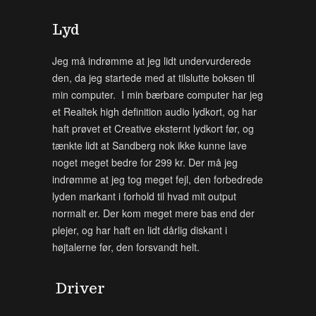
Lyd
Jeg må indrømme at jeg lidt undervurderede
den, da jeg startede med at tilslutte boksen til
min computer. I min bærbare computer har jeg
et Realtek high definition audio lydkort, og har
haft prøvet et Creative eksternt lydkort før, og
tænkte lidt at Sandberg nok ikke kunne lave
noget meget bedre for 299 kr. Der må jeg
indrømme at jeg tog meget fejl, den forbedrede
lyden markant i forhold til hvad mit output
normalt er. Der kom meget mere bas end der
plejer, og har haft en lidt dårlig diskant i
højtalerne før, den forsvandt helt.
Driver